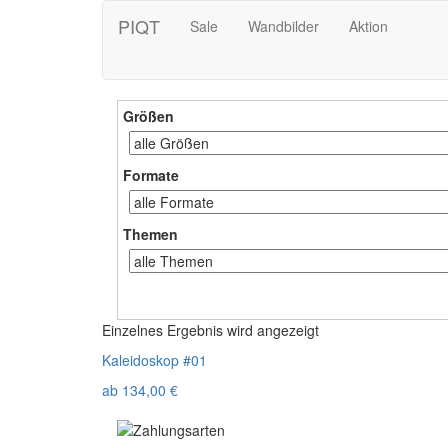
PIQT
Sale
Wandbilder
Aktion
Größen
Formate
Themen
Einzelnes Ergebnis wird angezeigt
Kaleidoskop #01
ab
134,00
€