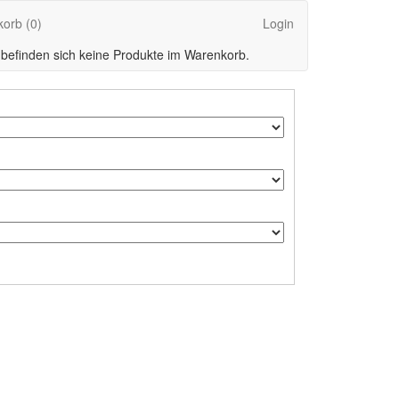
korb
(0)
Login
 befinden sich keine Produkte im Warenkorb.