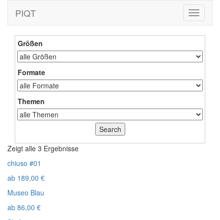
PIQT
Toggle
navigati
Größen
Formate
Themen
Zeigt alle 3 Ergebnisse
chiuso #01
ab
189,00
€
Museo Blau
ab
86,00
€