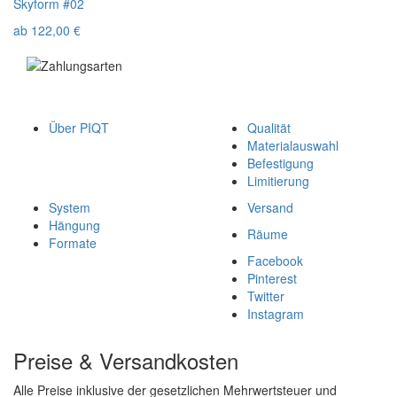
Skyform #02
ab
122,00
€
Über PIQT
Qualität
Materialauswahl
Befestigung
Limitierung
System
Versand
Hängung
Räume
Formate
Facebook
Pinterest
Twitter
Instagram
Preise & Versandkosten
Alle Preise inklusive der gesetzlichen Mehrwertsteuer und