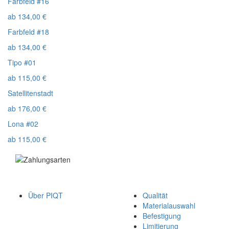
Farbfeld #16
ab
134,00
€
Farbfeld #18
ab
134,00
€
Tipo #01
ab
115,00
€
Satellitenstadt
ab
176,00
€
Lona #02
ab
115,00
€
Über PIQT
Qualität
Materialauswahl
Befestigung
Limitierung