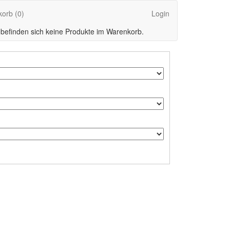
korb
(0)
Login
 befinden sich keine Produkte im Warenkorb.