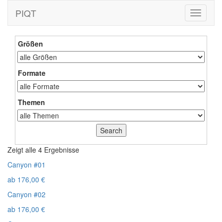
PIQT
Toggle
navigati
Größen
Formate
Themen
Zeigt alle 4 Ergebnisse
Canyon #01
ab
176,00
€
Canyon #02
ab
176,00
€