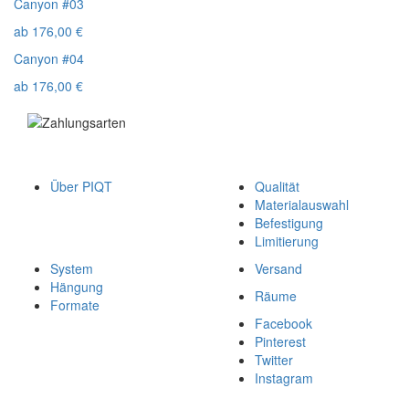
Canyon #03
ab
176,00
€
Canyon #04
ab
176,00
€
Über PIQT
Qualität
Materialauswahl
Befestigung
Limitierung
System
Versand
Hängung
Räume
Formate
Facebook
Pinterest
Twitter
Instagram