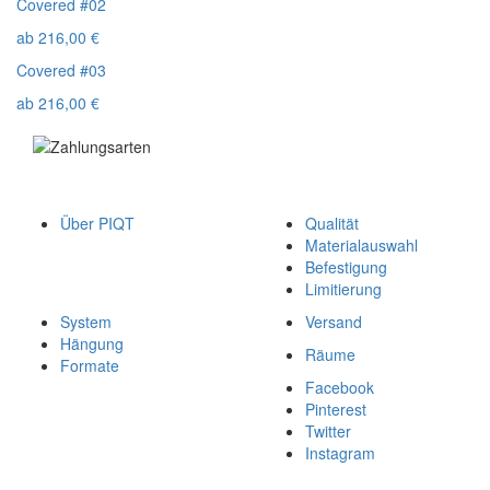
Covered #02
ab
216,00
€
Covered #03
ab
216,00
€
Über PIQT
Qualität
Materialauswahl
Befestigung
Limitierung
System
Versand
Hängung
Räume
Formate
Facebook
Pinterest
Twitter
Instagram