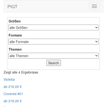
PIQT
Toggle
navigati
Größen
Formate
Themen
Zeigt alle 4 Ergebnisse
Violetta
ab
216,00
€
Covered #01
ab
216,00
€