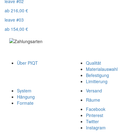
leave #02
ab
216,00
€
leave #03
ab
154,00
€
Über PIQT
Qualität
Materialauswahl
Befestigung
Limitierung
System
Versand
Hängung
Räume
Formate
Facebook
Pinterest
Twitter
Instagram