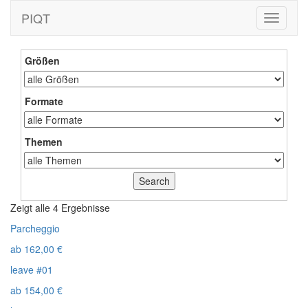
PIQT
Toggle
navigati
Größen
Formate
Themen
Zeigt alle 4 Ergebnisse
Parcheggio
ab
162,00
€
leave #01
ab
154,00
€