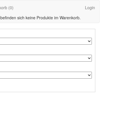
korb
(0)
Login
 befinden sich keine Produkte im Warenkorb.