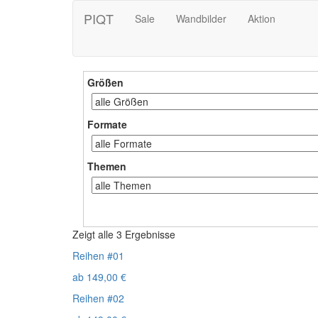
PIQT
Sale
Wandbilder
Aktion
Größen
Formate
Themen
Zeigt alle 3 Ergebnisse
Reihen #01
ab
149,00
€
Reihen #02