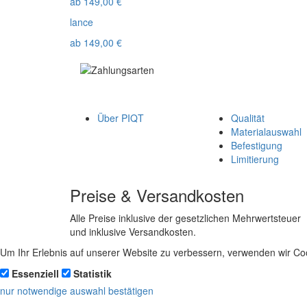
ab
149,00
€
lance
ab
149,00
€
Über PIQT
Qualität
Materialauswahl
Befestigung
Limitierung
Preise & Versandkosten
Alle Preise inklusive der gesetzlichen Mehrwertsteuer
und inklusive Versandkosten.
Um Ihr Erlebnis auf unserer Website zu verbessern, verwenden wir Coo
Essenziell
Statistik
nur notwendige
auswahl bestätigen