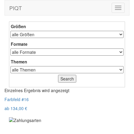
PIQT
Toggle
navigati
Größen
Formate
Themen
Einzelnes Ergebnis wird angezeigt
Farbfeld #16
ab
134,00
€