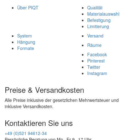
Über PIQT
Qualität
Materialauswahl
Befestigung
Limitierung
System
Versand
Hängung
Räume
Formate
Facebook
Pinterest
Twitter
Instagram
Preise & Versandkosten
Alle Preise inklusive der gesetzlichen Mehrwertsteuer und
inklusive Versandkosten.
Kontaktieren Sie uns
+49 (0)521 94612-34
Persönliche Beratung von Mo - Fr 9 - 17 Uhr