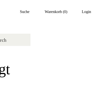
Suche
Warenkorb
(0)
Login
gt