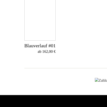
Blauverlauf #01
ab
162,00
€