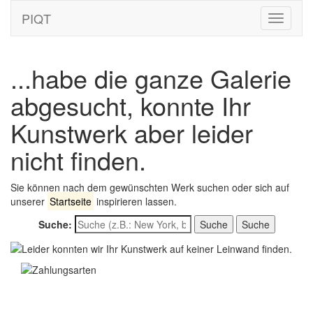
PIQT
Toggle
navigati
...habe die ganze Galerie
abgesucht, konnte Ihr
Kunstwerk aber leider
nicht finden.
Sie können nach dem gewünschten Werk suchen oder sich auf
unserer
Startseite
inspirieren lassen.
Suche:
Suche