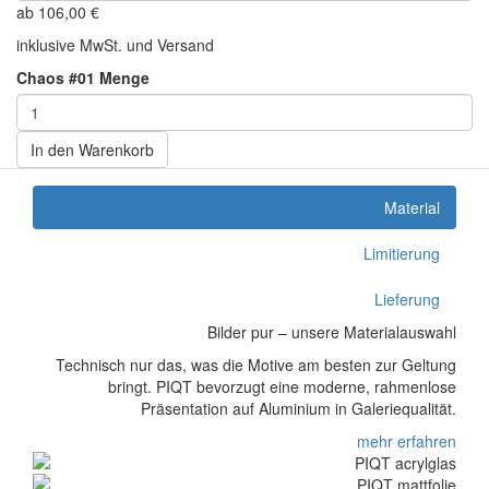
ab
106,00
€
inklusive MwSt. und Versand
Chaos #01 Menge
In den Warenkorb
Material
Limitierung
Lieferung
Bilder pur – unsere Materialauswahl
Technisch nur das, was die Motive am besten zur Geltung
bringt. PIQT bevorzugt eine moderne, rahmenlose
Präsentation auf Aluminium in Galeriequalität.
mehr erfahren