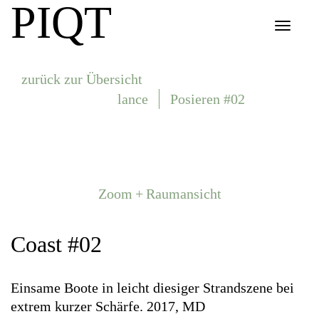
PIQT
Toggle
navigat
zurück zur Übersicht
lance
Posieren #02
Zoom + Raumansicht
Coast #02
Einsame Boote in leicht diesiger Strandszene bei
extrem kurzer Schärfe. 2017, MD