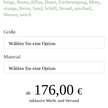
beige
,
Boote
,
diffus
,
Dunst
,
Fortbewegung
,
Meer
,
orange
,
Reise
,
Sand
,
Schiff
,
Strand
,
unscharf
,
Wasser
,
weich
Größe
Material
176,00
€
ab
inklusive MwSt. und Versand