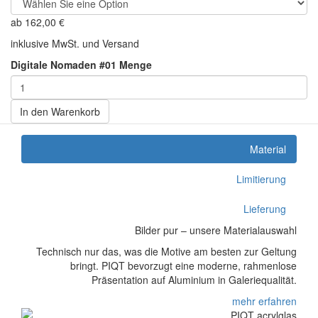
ab
162,00
€
inklusive MwSt. und Versand
Digitale Nomaden #01 Menge
In den Warenkorb
Material
Limitierung
Lieferung
Bilder pur – unsere Materialauswahl
Technisch nur das, was die Motive am besten zur Geltung
bringt. PIQT bevorzugt eine moderne, rahmenlose
Präsentation auf Aluminium in Galeriequalität.
mehr erfahren