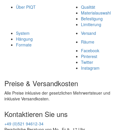
Über PIQT
Qualität
Materialauswahl
Befestigung
Limitierung
System
Versand
Hängung
Räume
Formate
Facebook
Pinterest
Twitter
Instagram
Preise & Versandkosten
Alle Preise inklusive der gesetzlichen Mehrwertsteuer und
inklusive Versandkosten.
Kontaktieren Sie uns
+49 (0)521 94612-34
Persönliche Beratung von Mo - Fr 9 - 17 Uhr