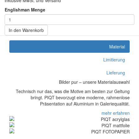
inklusive MwSt. und Versand
Englishman Menge
In den Warenkorb
Material
Limitierung
Lieferung
Bilder pur – unsere Materialauswahl
Technisch nur das, was die Motive am besten zur Geltung
bringt. PIQT bevorzugt eine moderne, rahmenlose
Präsentation auf Aluminium in Galeriequalität.
mehr erfahren