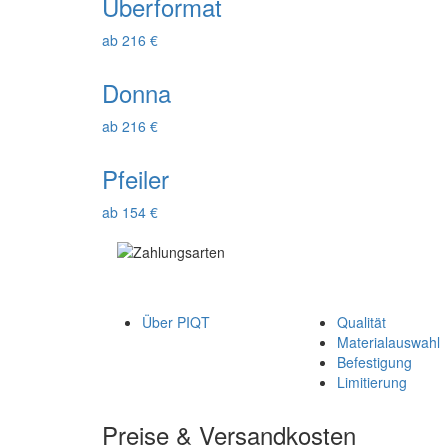
Überformat
ab 216 €
Donna
ab 216 €
Pfeiler
ab 154 €
Über PIQT
Qualität
Materialauswahl
Befestigung
Limitierung
Preise & Versandkosten