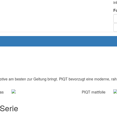
in
F
otive am besten zur Geltung bringt. PIQT bevorzugt eine moderne, rahm
 Serie