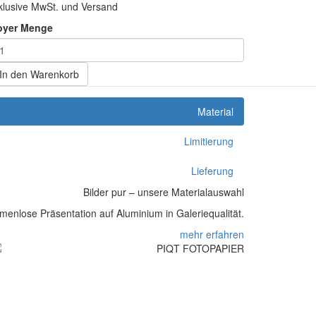
klusive MwSt. und Versand
oyer Menge
In den Warenkorb
Material
Limitierung
Lieferung
Bilder pur – unsere Materialauswahl
enlose Präsentation auf Aluminium in Galeriequalität.
mehr erfahren