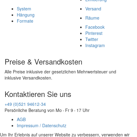
System
Versand
Hängung
Räume
Formate
Facebook
Pinterest
Twitter
Instagram
Preise & Versandkosten
Alle Preise inklusive der gesetzlichen Mehrwertsteuer und
inklusive Versandkosten.
Kontaktieren Sie uns
+49 (0)521 94612-34
Persönliche Beratung von Mo - Fr 9 - 17 Uhr
AGB
Impressum / Datenschutz
Um Ihr Erlebnis auf unserer Website zu verbessern, verwenden wir