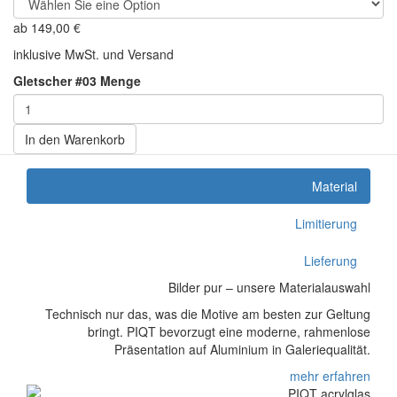
ab
149,00
€
inklusive MwSt. und Versand
Gletscher #03 Menge
In den Warenkorb
Material
Limitierung
Lieferung
Bilder pur – unsere Materialauswahl
Technisch nur das, was die Motive am besten zur Geltung
bringt. PIQT bevorzugt eine moderne, rahmenlose
Präsentation auf Aluminium in Galeriequalität.
mehr erfahren