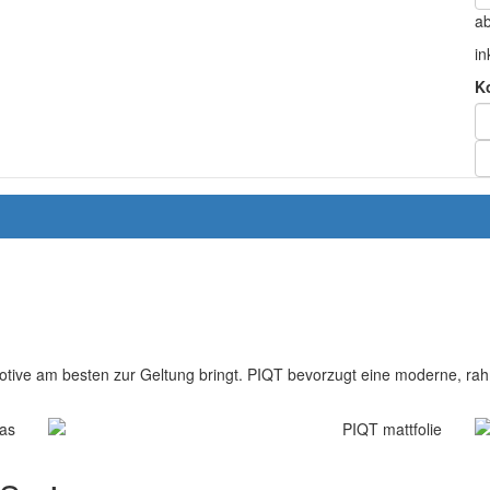
a
in
K
otive am besten zur Geltung bringt. PIQT bevorzugt eine moderne, rahm