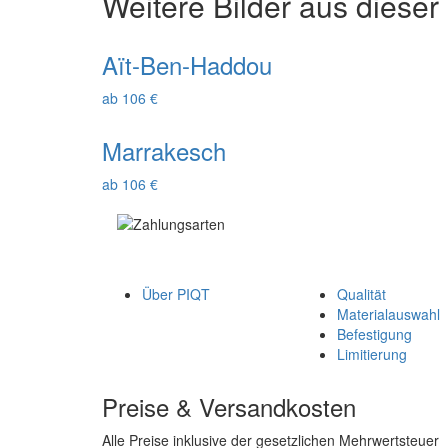
Weitere Bilder aus dieser
Aït-Ben-Haddou
ab 106 €
Marrakesch
ab 106 €
Über PIQT
Qualität
Materialauswahl
Befestigung
Limitierung
Preise & Versandkosten
Alle Preise inklusive der gesetzlichen Mehrwertsteuer