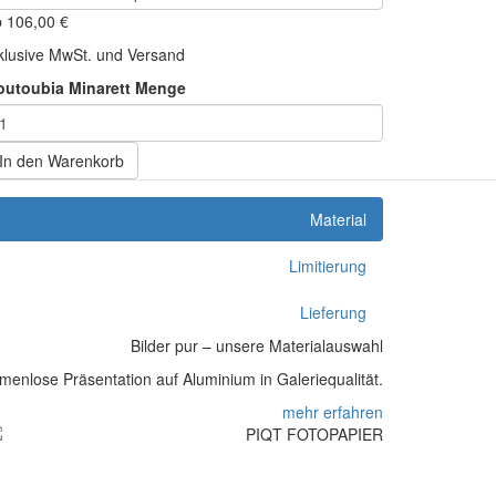
b
106,00
€
klusive MwSt. und Versand
outoubia Minarett Menge
In den Warenkorb
Material
Limitierung
Lieferung
Bilder pur – unsere Materialauswahl
enlose Präsentation auf Aluminium in Galeriequalität.
mehr erfahren