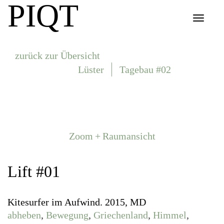
PIQT
Toggle
navigat
zurück zur Übersicht
Lüster
Tagebau #02
Zoom + Raumansicht
Lift #01
Kitesurfer im Aufwind. 2015, MD
abheben
,
Bewegung
,
Griechenland
,
Himmel
,