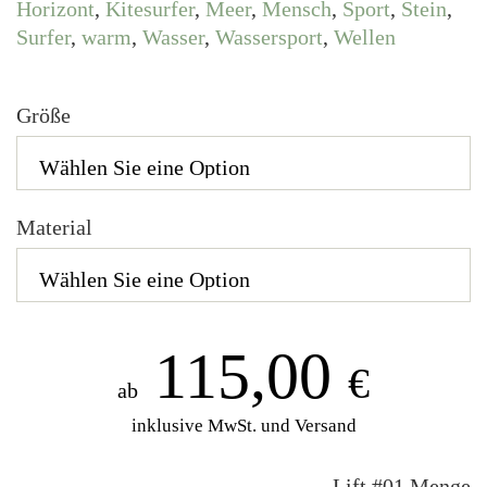
Horizont
,
Kitesurfer
,
Meer
,
Mensch
,
Sport
,
Stein
,
Surfer
,
warm
,
Wasser
,
Wassersport
,
Wellen
Größe
Material
115,00
€
ab
inklusive MwSt. und Versand
Lift #01 Menge