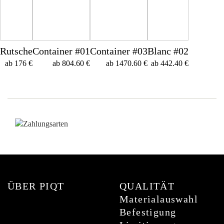
Rutsche
Container #01
Container #03
Blanc #02
ab 176 €
ab 804.60 €
ab 1470.60 €
ab 442.40 €
ÜBER PIQT
QUALITÄT
Materialauswahl
Befestigung