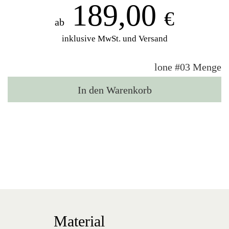
189,00
€
ab
inklusive MwSt. und Versand
lone #03 Menge
In den Warenkorb
Material