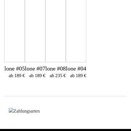
lone #05
lone #07
lone #08
lone #04
ab 189 €
ab 189 €
ab 235 €
ab 189 €