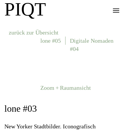
PIQT
Toggle
navigat
zurück zur Übersicht
lone #05
Digitale Nomaden
#04
Zoom + Raumansicht
lone #03
New Yorker Stadtbilder. Iconografisch