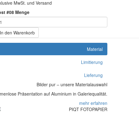
klusive MwSt. und Versand
ost #08 Menge
In den Warenkorb
Material
Limitierung
Lieferung
Bilder pur – unsere Materialauswahl
enlose Präsentation auf Aluminium in Galeriequalität.
mehr erfahren