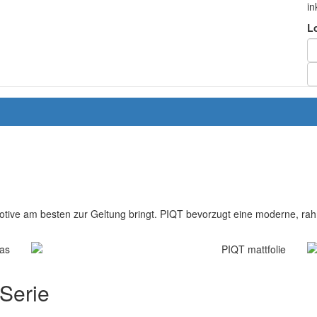
in
L
otive am besten zur Geltung bringt. PIQT bevorzugt eine moderne, rahm
 Serie