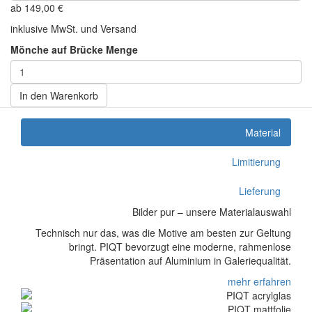
ab
149,00
€
inklusive MwSt. und Versand
Mönche auf Brücke Menge
In den Warenkorb
Material
Limitierung
Lieferung
Bilder pur – unsere Materialauswahl
Technisch nur das, was die Motive am besten zur Geltung
bringt. PIQT bevorzugt eine moderne, rahmenlose
Präsentation auf Aluminium in Galeriequalität.
mehr erfahren