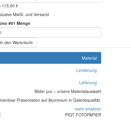
b
115,00
€
klusive MwSt. und Versand
ono #01 Menge
In den Warenkorb
Material
Limitierung
Lieferung
Bilder pur – unsere Materialauswahl
enlose Präsentation auf Aluminium in Galeriequalität.
mehr erfahren