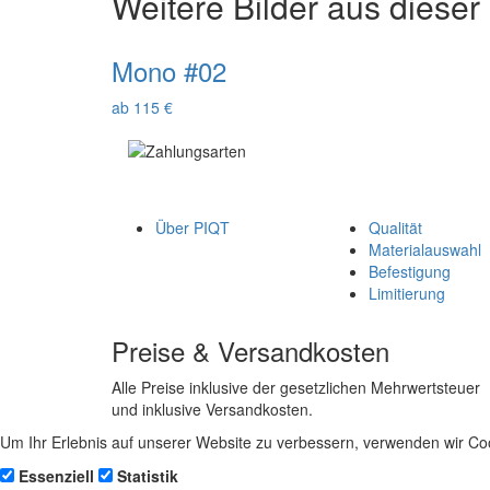
Weitere Bilder aus dieser
Mono #02
ab 115 €
Über PIQT
Qualität
Materialauswahl
Befestigung
Limitierung
Preise & Versandkosten
Alle Preise inklusive der gesetzlichen Mehrwertsteuer
und inklusive Versandkosten.
Um Ihr Erlebnis auf unserer Website zu verbessern, verwenden wir Coo
Essenziell
Statistik