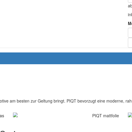
a
in
M
otive am besten zur Geltung bringt. PIQT bevorzugt eine moderne, rahm