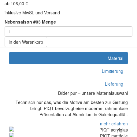
ab
106,00
€
inklusive MwSt. und Versand
Nebensaison #03 Menge
In den Warenkorb
Material
Limitierung
Lieferung
Bilder pur – unsere Materialauswahl
Technisch nur das, was die Motive am besten zur Geltung
bringt. PIQT bevorzugt eine moderne, rahmenlose
Präsentation auf Aluminium in Galeriequalität.
mehr erfahren