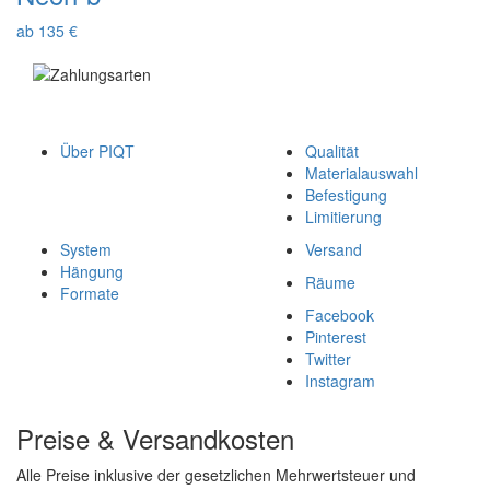
ab 135 €
Über PIQT
Qualität
Materialauswahl
Befestigung
Limitierung
System
Versand
Hängung
Räume
Formate
Facebook
Pinterest
Twitter
Instagram
Preise & Versandkosten
Alle Preise inklusive der gesetzlichen Mehrwertsteuer und