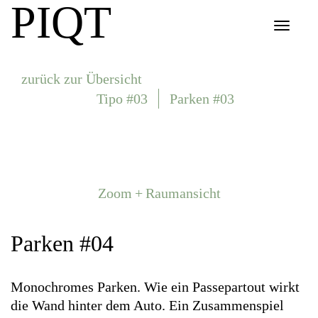
PIQT
Toggle
navigat
zurück zur Übersicht
Tipo #03
Parken #03
Zoom + Raumansicht
Parken #04
Monochromes Parken. Wie ein Passepartout wirkt
die Wand hinter dem Auto. Ein Zusammenspiel