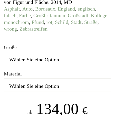
von Figur und Fläche. 2014, MD
Asphalt
,
Auto
,
Bordeaux
,
England
,
englisch
,
falsch
,
Farbe
,
Großbritannien
,
Großstadt
,
Kollege
,
monochrom
,
Pfund
,
rot
,
Schild
,
Stadt
,
Straße
,
wrong
,
Zebrastreifen
Größe
Material
134,00
€
ab