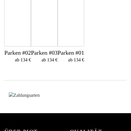
Parken #02
Parken #03
Parken #01
ab 134 €
ab 134 €
ab 134 €