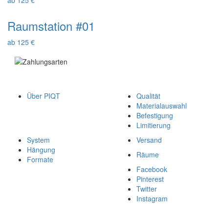
ab 125 €
Raumstation #01
ab 125 €
Über PIQT
Qualität
Materialauswahl
Befestigung
Limitierung
System
Versand
Hängung
Räume
Formate
Facebook
Pinterest
Twitter
Instagram