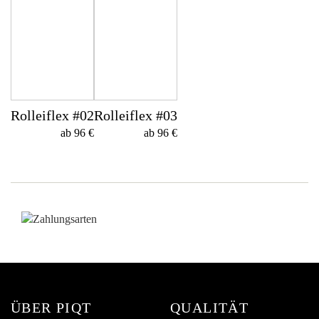
Rolleiflex #02
Rolleiflex #03
ab 96 €
ab 96 €
ÜBER PIQT
QUALITÄT