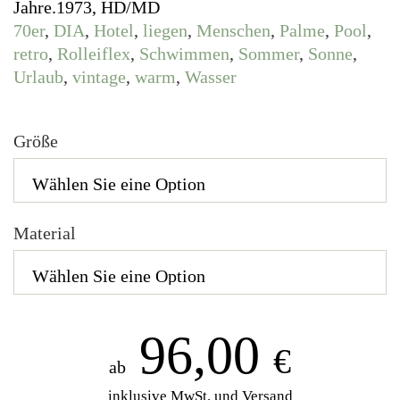
Jahre.1973, HD/MD
70er
,
DIA
,
Hotel
,
liegen
,
Menschen
,
Palme
,
Pool
,
retro
,
Rolleiflex
,
Schwimmen
,
Sommer
,
Sonne
,
Urlaub
,
vintage
,
warm
,
Wasser
Größe
Material
96,00
€
ab
inklusive MwSt. und Versand