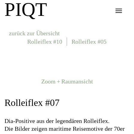
PIQT
Toggle
navigat
zurück zur Übersicht
Rolleiflex #10
Rolleiflex #05
Zoom + Raumansicht
Rolleiflex #07
Dia-Positive aus der legendären Rolleiflex.
Die Bilder zeigen maritime Reisemotive der 70er