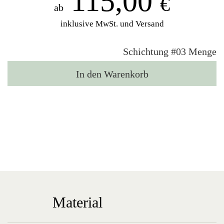
115,00
€
ab
inklusive MwSt. und Versand
Schichtung #03 Menge
In den Warenkorb
Material