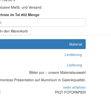
klusive MwSt. und Versand
chnee im Tal #02 Menge
In den Warenkorb
Material
Limitierung
Lieferung
Bilder pur – unsere Materialauswahl
enlose Präsentation auf Aluminium in Galeriequalität.
mehr erfahren