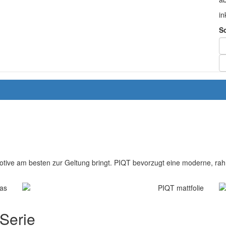
in
S
otive am besten zur Geltung bringt. PIQT bevorzugt eine moderne, rahm
 Serie