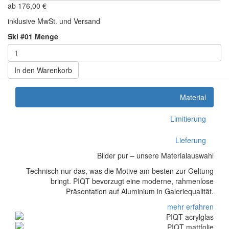
ab
176,00
€
inklusive MwSt. und Versand
Ski #01 Menge
In den Warenkorb
Material
Limitierung
Lieferung
Bilder pur – unsere Materialauswahl
Technisch nur das, was die Motive am besten zur Geltung
bringt. PIQT bevorzugt eine moderne, rahmenlose
Präsentation auf Aluminium in Galeriequalität.
mehr erfahren