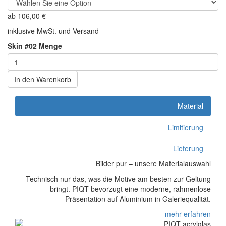
ab
106,00
€
inklusive MwSt. und Versand
Skin #02 Menge
In den Warenkorb
Material
Limitierung
Lieferung
Bilder pur – unsere Materialauswahl
Technisch nur das, was die Motive am besten zur Geltung
bringt. PIQT bevorzugt eine moderne, rahmenlose
Präsentation auf Aluminium in Galeriequalität.
mehr erfahren