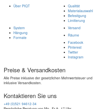
Über PIQT
Qualität
Materialauswahl
Befestigung
Limitierung
System
Versand
Hängung
Räume
Formate
Facebook
Pinterest
Twitter
Instagram
Preise & Versandkosten
Alle Preise inklusive der gesetzlichen Mehrwertsteuer und
inklusive Versandkosten.
Kontaktieren Sie uns
+49 (0)521 94612-34
Persönliche Beratung von Mo - Fr 9 - 17 Uhr