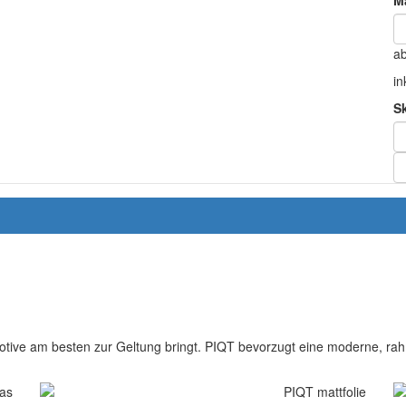
Ma
a
in
S
otive am besten zur Geltung bringt. PIQT bevorzugt eine moderne, rahm