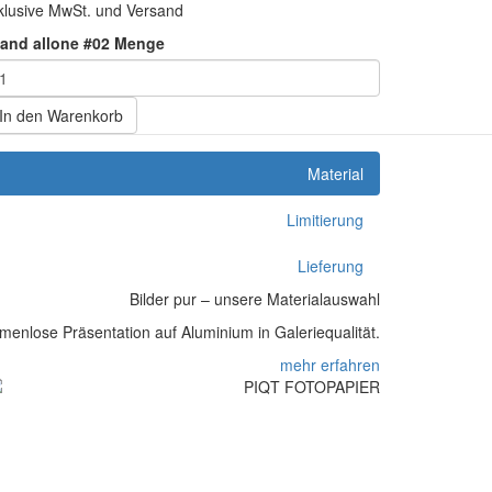
klusive MwSt. und Versand
tand allone #02 Menge
In den Warenkorb
Material
Limitierung
Lieferung
Bilder pur – unsere Materialauswahl
enlose Präsentation auf Aluminium in Galeriequalität.
mehr erfahren