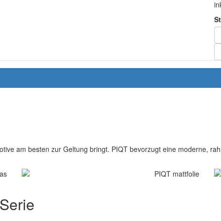
in
S
otive am besten zur Geltung bringt. PIQT bevorzugt eine moderne, rahm
 Serie