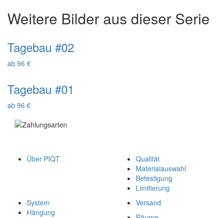
Weitere Bilder aus dieser Serie
Tagebau #02
ab 96 €
Tagebau #01
ab 96 €
Über PIQT
Qualität
Materialauswahl
Befestigung
Limitierung
System
Versand
Hängung
Räume