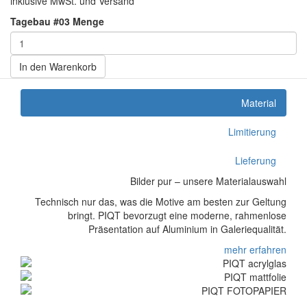
inklusive MwSt. und Versand
Tagebau #03 Menge
In den Warenkorb
Material
Limitierung
Lieferung
Bilder pur – unsere Materialauswahl
Technisch nur das, was die Motive am besten zur Geltung
bringt. PIQT bevorzugt eine moderne, rahmenlose
Präsentation auf Aluminium in Galeriequalität.
mehr erfahren