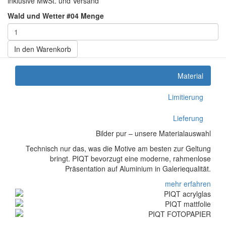
inklusive MwSt. und Versand
Wald und Wetter #04 Menge
In den Warenkorb
Material
Limitierung
Lieferung
Bilder pur – unsere Materialauswahl
Technisch nur das, was die Motive am besten zur Geltung
bringt. PIQT bevorzugt eine moderne, rahmenlose
Präsentation auf Aluminium in Galeriequalität.
mehr erfahren