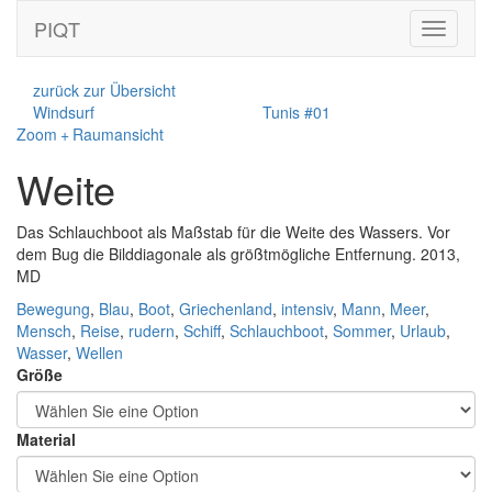
PIQT
Toggle
navigati
zurück zur Übersicht
Windsurf
Tunis #01
Zoom + Raumansicht
Weite
Das Schlauchboot als Maßstab für die Weite des Wassers. Vor
dem Bug die Bilddiagonale als größtmögliche Entfernung. 2013,
MD
Bewegung
,
Blau
,
Boot
,
Griechenland
,
intensiv
,
Mann
,
Meer
,
Mensch
,
Reise
,
rudern
,
Schiff
,
Schlauchboot
,
Sommer
,
Urlaub
,
Wasser
,
Wellen
Größe
Material