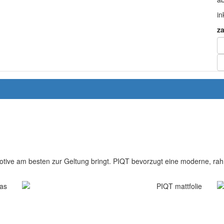
in
z
otive am besten zur Geltung bringt. PIQT bevorzugt eine moderne, rahm