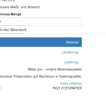
klusive MwSt. und Versand
artrosa Menge
In den Warenkorb
Material
Limitierung
Lieferung
Bilder pur – unsere Materialauswahl
enlose Präsentation auf Aluminium in Galeriequalität.
mehr erfahren