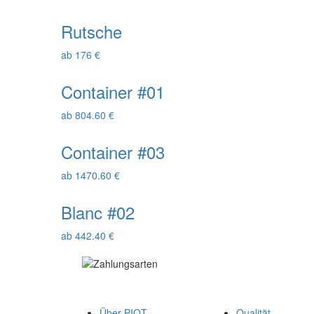
Rutsche
ab 176 €
Container #01
ab 804.60 €
Container #03
ab 1470.60 €
Blanc #02
ab 442.40 €
Über PIQT
Qualität