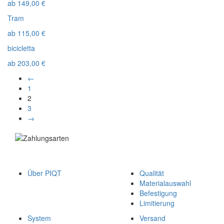
ab
149,00
€
Tram
ab
115,00
€
bicicletta
ab
203,00
€
←
1
2
3
→
Über PIQT
Qualität
Materialauswahl
Befestigung
Limitierung
System
Versand