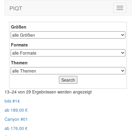
PIQT
Toggle
navigati
Größen
Formate
Themen
13–24 von 29 Ergebnissen werden angezeigt
lots #14
ab
189,00
€
Canyon #01
ab
176,00
€