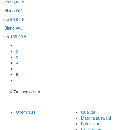
ab
96,00
€
Blanc #02
ab
96,00
€
Blanc #03
ab
135,00
€
1
2
3
4
…
9
→
Über PIQT
Qualität
Materialauswahl
Befestigung
Limitierung