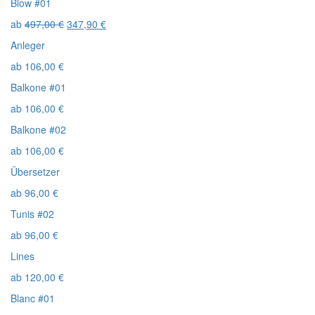
Blow #01
ab
497,00
€
347,90
€
Anleger
ab
106,00
€
Balkone #01
ab
106,00
€
Balkone #02
ab
106,00
€
Übersetzer
ab
96,00
€
Tunis #02
ab
96,00
€
Lines
ab
120,00
€
Blanc #01