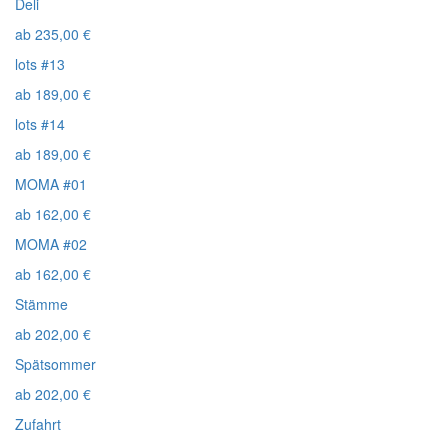
Deli
ab
235,00
€
lots #13
ab
189,00
€
lots #14
ab
189,00
€
MOMA #01
ab
162,00
€
MOMA #02
ab
162,00
€
Stämme
ab
202,00
€
Spätsommer
ab
202,00
€
Zufahrt