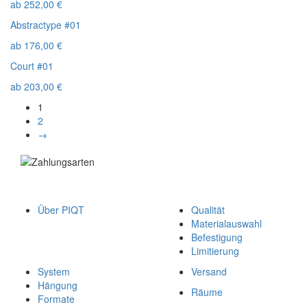
ab
252,00
€
Abstractype #01
ab
176,00
€
Court #01
ab
203,00
€
1
2
→
Über PIQT
Qualität
Materialauswahl
Befestigung
Limitierung
System
Versand
Hängung
Räume
Formate