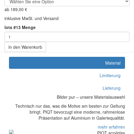
ab
189,00
€
inklusive MwSt. und Versand
lots #13 Menge
In den Warenkorb
Material
Limitierung
Lieferung
Bilder pur – unsere Materialauswahl
Technisch nur das, was die Motive am besten zur Geltung
bringt. PIQT bevorzugt eine moderne, rahmenlose
Präsentation auf Aluminium in Galeriequalität.
mehr erfahren