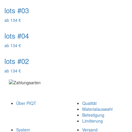
lots #03
ab 134 €
lots #04
ab 134 €
lots #02
ab 134 €
Über PIQT
Qualität
Materialauswahl
Befestigung
Limitierung
System
Versand