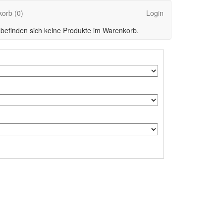
korb
(0)
Login
 befinden sich keine Produkte im Warenkorb.