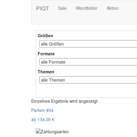
PIQT
Sale
Wandbilder
Aktion
Größen
Formate
Themen
Einzelnes Ergebnis wird angezeigt
Parken #04
ab
134,00
€