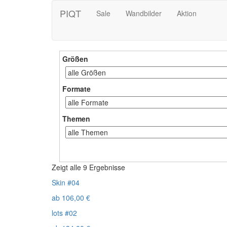
PIQT
Sale
Wandbilder
Aktion
Größen
Formate
Themen
Zeigt alle 9 Ergebnisse
Skin #04
ab
106,00
€
lots #02