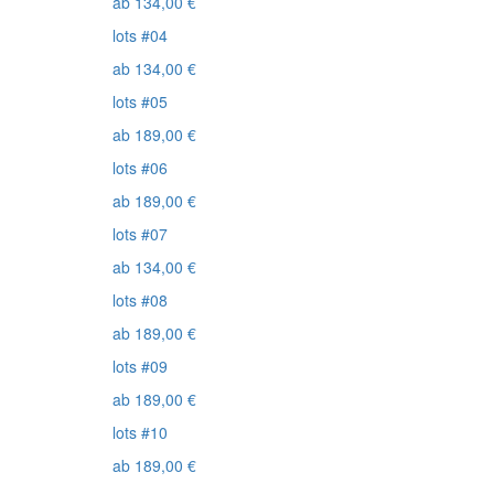
ab
134,00
€
lots #04
ab
134,00
€
lots #05
ab
189,00
€
lots #06
ab
189,00
€
lots #07
ab
134,00
€
lots #08
ab
189,00
€
lots #09
ab
189,00
€
lots #10
ab
189,00
€