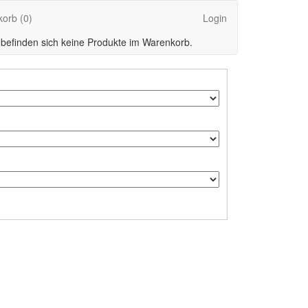
korb
(0)
Login
 befinden sich keine Produkte im Warenkorb.