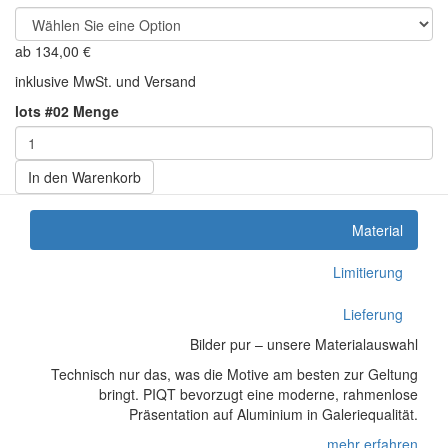
ab
134,00
€
inklusive MwSt. und Versand
lots #02 Menge
In den Warenkorb
Material
Limitierung
Lieferung
Bilder pur – unsere Materialauswahl
Technisch nur das, was die Motive am besten zur Geltung
bringt. PIQT bevorzugt eine moderne, rahmenlose
Präsentation auf Aluminium in Galeriequalität.
mehr erfahren