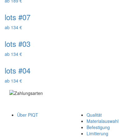
ab 189 €
lots #07
ab 134 €
lots #03
ab 134 €
lots #04
ab 134 €
Über PIQT
Qualität
Materialauswahl
Befestigung
Limitierung