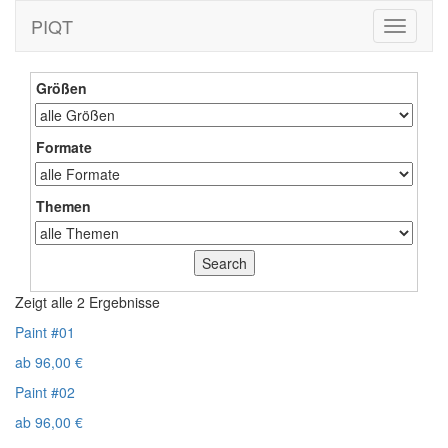
PIQT
Toggle
navigati
Größen
Formate
Themen
Zeigt alle 2 Ergebnisse
Paint #01
ab
96,00
€
Paint #02
ab
96,00
€