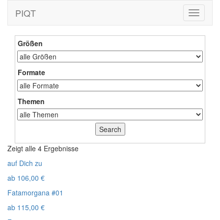
PIQT
Toggle
navigati
Größen
Formate
Themen
Zeigt alle 4 Ergebnisse
auf Dich zu
ab
106,00
€
Fatamorgana #01
ab
115,00
€