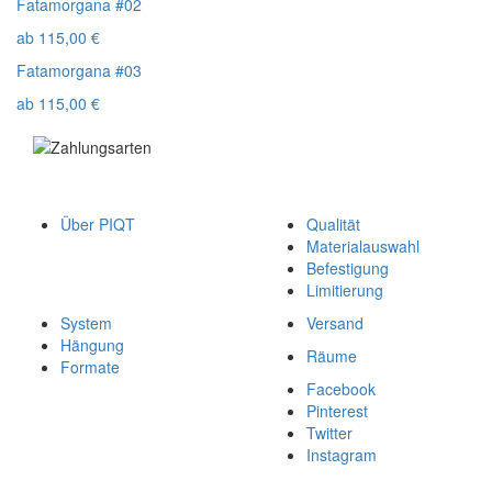
Fatamorgana #02
ab
115,00
€
Fatamorgana #03
ab
115,00
€
Über PIQT
Qualität
Materialauswahl
Befestigung
Limitierung
System
Versand
Hängung
Räume
Formate
Facebook
Pinterest
Twitter
Instagram