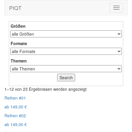
PIQT
Toggle
navigati
Größen
Formate
Themen
1–12 von 23 Ergebnissen werden angezeigt
Reihen #01
ab
149,00
€
Reihen #02
ab
149,00
€