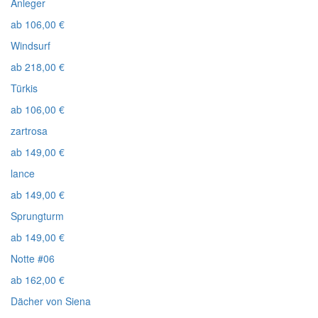
Anleger
ab
106,00
€
Windsurf
ab
218,00
€
Türkis
ab
106,00
€
zartrosa
ab
149,00
€
lance
ab
149,00
€
Sprungturm
ab
149,00
€
Notte #06
ab
162,00
€
Dächer von Siena