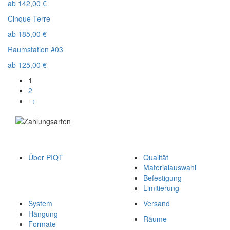
ab
142,00
€
Cinque Terre
ab
185,00
€
Raumstation #03
ab
125,00
€
1
2
→
Über PIQT
Qualität
Materialauswahl
Befestigung
Limitierung
System
Versand
Hängung
Räume
Formate