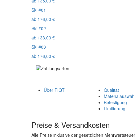
ab
135,00
€
Ski #01
ab
176,00
€
Ski #02
ab
133,00
€
Ski #03
ab
176,00
€
Über PIQT
Qualität
Materialauswahl
Befestigung
Limitierung
Preise & Versandkosten
Alle Preise inklusive der gesetzlichen Mehrwertsteuer