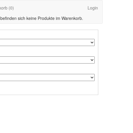
korb
(0)
Login
 befinden sich keine Produkte im Warenkorb.