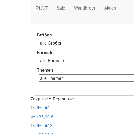
PIQT
Sale
Wandbilder
Aktion
Größen
Formate
Themen
Zeigt alle 5 Ergebnisse
Treffen #01
ab
135,00
€
Treffen #02