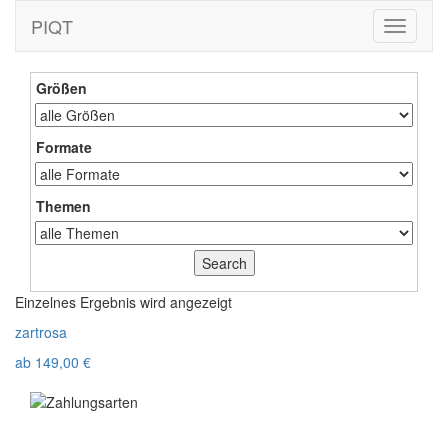
PIQT
Toggle
navigati
Größen
Formate
Themen
Einzelnes Ergebnis wird angezeigt
zartrosa
ab
149,00
€