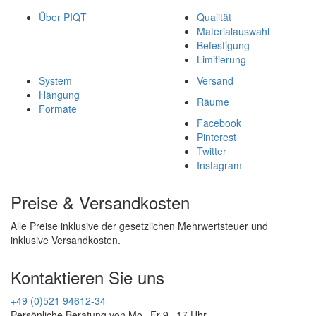
Über PIQT
Qualität
Materialauswahl
Befestigung
Limitierung
System
Versand
Hängung
Räume
Formate
Facebook
Pinterest
Twitter
Instagram
Preise & Versandkosten
Alle Preise inklusive der gesetzlichen Mehrwertsteuer und
inklusive Versandkosten.
Kontaktieren Sie uns
+49 (0)521 94612-34
Persönliche Beratung von Mo - Fr 9 - 17 Uhr